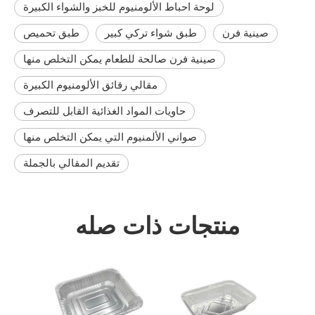
لوحة احباط الألومنيوم للخبز والشواء الكبيرة
صينية فرن
طبق شواء تركي كبير
طبق تحميص
صينية فرن صالحة للطعام يمكن التخلص منها
مقالي رقائق الألومنيوم الكبيرة
حاويات المواد الغذائية القابل للتصرف
صواني الألمنيوم التي يمكن التخلص منها
تقديم المقالي بالجملة
منتجات ذات صله