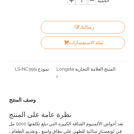
الكمية:
رسالتك
سلة الاستفسارات
المنتج العلامة التجارية:
Longsta
نموذج:
LS-NC399
r
وصف المنتج
نظرة عامة على المنتج
تعد أحواض الألمنيوم الشاقة الكبيرة التي تبلغ تكلفتها 5000 مل
في لونغستار مثالية للطهي على نطاق واسع ، وتقديم الطعام ،