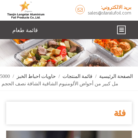
بريد الالكتروني:
sales@staralufoil.com
قائمة طعام
اتصل بنا
الإخبارية
حلول
الصفحة الرئيسية
/
قائمة المنتجات
/
حاويات احباط الخبز
/
5000
مل كبير من أحواض الألومنيوم الشاقية الشاقة نصف الحجم
معلومات عنا
منتجات
فئة
الصفحة الرئيسية