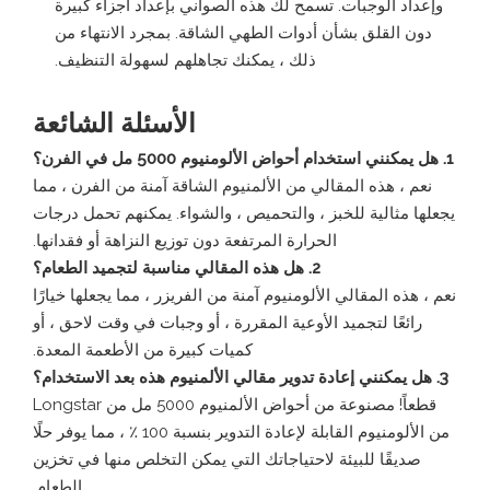
وإعداد الوجبات. تسمح لك هذه الصواني بإعداد أجزاء كبيرة
دون القلق بشأن أدوات الطهي الشاقة. بمجرد الانتهاء من
ذلك ، يمكنك تجاهلهم لسهولة التنظيف.
الأسئلة الشائعة
1. هل يمكنني استخدام أحواض الألومنيوم 5000 مل في الفرن؟
نعم ، هذه المقالي من الألمنيوم الشاقة آمنة من الفرن ، مما
يجعلها مثالية للخبز ، والتحميص ، والشواء. يمكنهم تحمل درجات
الحرارة المرتفعة دون توزيع النزاهة أو فقدانها.
2. هل هذه المقالي مناسبة لتجميد الطعام؟
نعم ، هذه المقالي الألومنيوم آمنة من الفريزر ، مما يجعلها خيارًا
رائعًا لتجميد الأوعية المقررة ، أو وجبات في وقت لاحق ، أو
كميات كبيرة من الأطعمة المعدة.
3. هل يمكنني إعادة تدوير مقالي الألمنيوم هذه بعد الاستخدام؟
قطعاً! مصنوعة من أحواض الألمنيوم 5000 مل من Longstar
من الألومنيوم القابلة لإعادة التدوير بنسبة 100 ٪ ، مما يوفر حلًا
صديقًا للبيئة لاحتياجاتك التي يمكن التخلص منها في تخزين
الطعام.