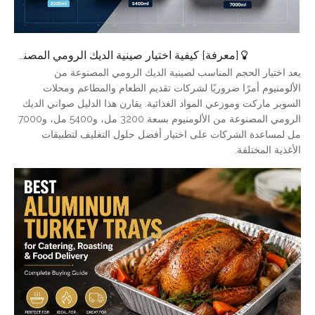
[
معرفة
]
كيفية اختيار صينية الديك الرومي المصنوعة من الألومنيوم المناسبة: دليل الحجم الكامل
يعد اختيار الحجم المناسب لصينية الديك الرومي المصنوعة من
الألومنيوم أمرًا ضروريًا لشركات تقديم الطعام والمطاعم ومحلات
السوبر ماركت وموزعي المواد الغذائية. يقارن هذا الدليل صواني الديك
الرومي المصنوعة من الألومنيوم بسعة 3200 مل، و5400 مل، و7000
مل لمساعدة الشركات على اختيار أفضل حلول التغليف لتطبيقات
الأغذية المختلفة.