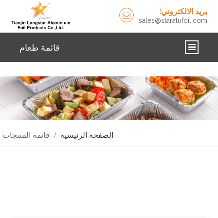
بريد الالكتروني:
sales@staralufoil.com
قائمة طعام
اتصل بنا
الإخبارية
حلول
الصفحة الرئيسية
/
قائمة المنتجات
معلومات عنا
منتجات
الصفحة الرئيسية