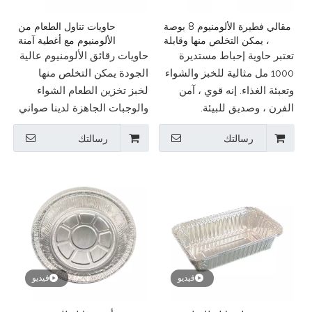
مقالي فطيرة الألومنيوم 8 بوصة
حاويات تناول الطعام من
، يمكن التخلص منها وقابلة
الألومنيوم مع أغطية آمنة
لإعادة التدوير
تعتبر حاوية إحباط مستديرة
حاويات رقائق الألومنيوم عالية
1000 مل مثالية للخبز والشواء
الجودة يمكن التخلص منها
وتعبئة الغذاء. إنه قوي ، آمن
لخبز تخزين الطعام الشواء
الفرن ، وصديق للبيئة.
والوجبات الجاهزة لدينا صواني
نحن Longstar ، الشركة
رقائق غذائية لدينا هي الفرن
رسالتك
رسالتك
المصنعة للحاويات الموثوقة
من الفرن آمن آمن للبيئة ودية
للألومنيوم تصدر إلى أكثر من
Tianjin Longstar الألومنيوم
60 دولة.
رقائق المنتجات تزود عبوة
دائمة يثق بها المشترين في
جميع أنحاء العالم.
فيديو
فيديو