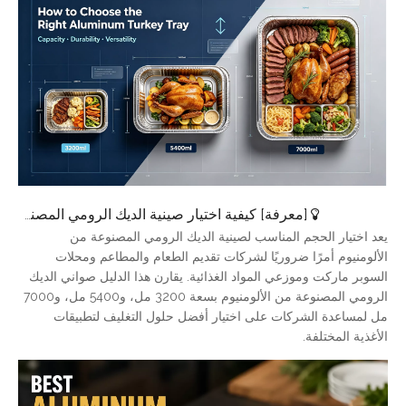
[
معرفة
]
كيفية اختيار صينية الديك الرومي المصنوعة من الألومنيوم المناسبة: دليل الحجم الكامل
يعد اختيار الحجم المناسب لصينية الديك الرومي المصنوعة من
الألومنيوم أمرًا ضروريًا لشركات تقديم الطعام والمطاعم ومحلات
السوبر ماركت وموزعي المواد الغذائية. يقارن هذا الدليل صواني الديك
الرومي المصنوعة من الألومنيوم بسعة 3200 مل، و5400 مل، و7000
مل لمساعدة الشركات على اختيار أفضل حلول التغليف لتطبيقات
الأغذية المختلفة.