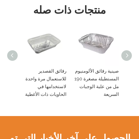
منتجات ذات صله
رقائق القصدير
صينية رقائق الألومنيوم
رقائق القصدير
للاستعمال مرة واحدة
المستطيلة مصغرة 190
للاستعمال مرة
لاستخدامها في
مل من علبة الوجبات
لاستخدامها في
الحاويات ذات الأغطية
السريعة
الحاويات ذات ا
الحصول على آخر الأخبار التي تم