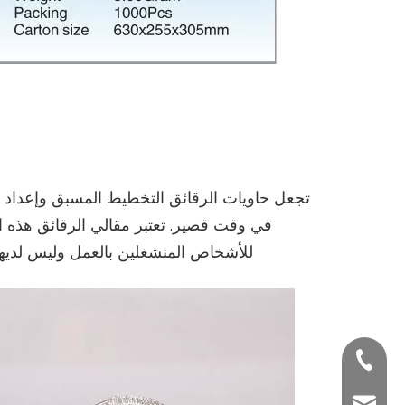
تجعل حاويات الرقائق التخطيط المسبق وإعداد ا
في وقت قصير. تعتبر مقالي الرقائق هذه الح
للأشخاص المنشغلين بالعمل وليس لديهم
+ 86-022-5961692