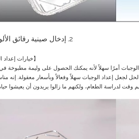
2. إدخال صينية رقائق الألومنيوم
【خيارات إعداد ا
لوجبات أمرًا سهلاً لأنه يمكنك الحصول على وليمة مطبوخة في
ل لجعل إعداد الوجبات سهلاً وفعالاً وبأسعار معقولة. إنه منا
 وقت لدراسة الطعام، ولكنهم ما زالوا يريدون أن يعيشوا حيا