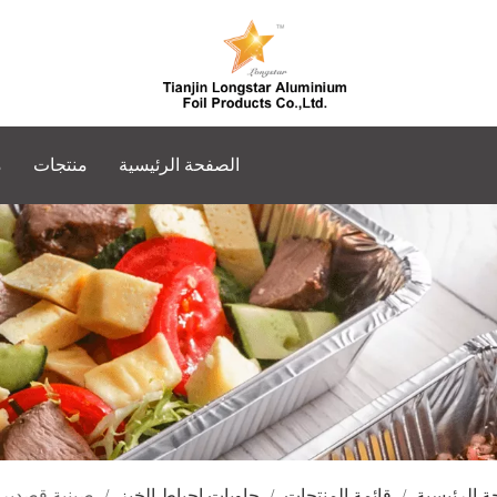
الصفحة الرئيسية
منتجات
م
ة الرئيسية
/
قائمة المنتجات
/
حاويات احباط الخبز
/
صينية قصدير ألو