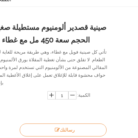
صينية قصدير ألومنيوم مستطيلة صغي
الحجم سعة 450 مل مع غطاء
تأتي كل صينية فويل مع غطاء، وهي طريقة مريحة للغاية لت
الطعام. لا تقلق حتى بشأن تغطية المقلاة بورق الألمنيوم.
المقالي المصنوعة من الألومنيوم التي تستخدم لمرة واحد
حواف محشوة قابلة للإغلاق تعمل على إغلاق الأغطية الم
بإ
الكمية:
رسالتك