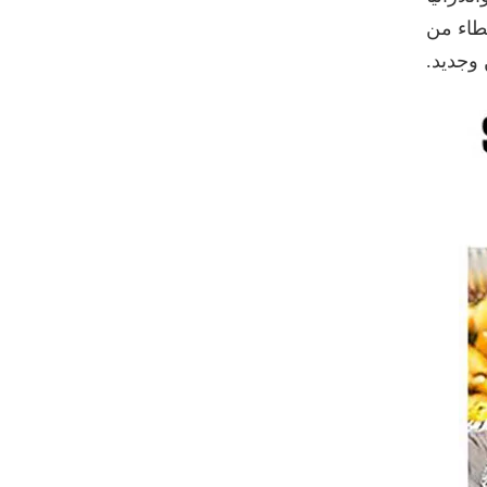
طاء من
وجديد.