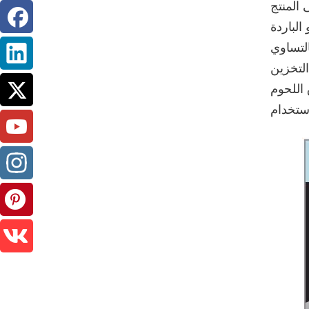
المنتج
الباردة
التساوي
لتخزين
 اللحوم
استخدام