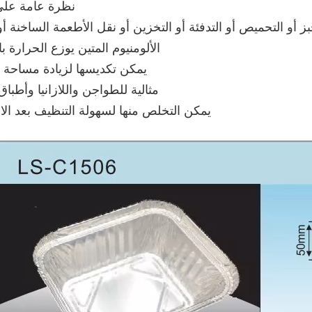
نظرة عامة على 
بز أو التحميص أو التدفئة أو التخزين أو نقل الأطعمة الساخنة أو 
الألومنيوم المتين يوزع الحرارة ب
يمكن تكديسها لزيادة مساحة ا
مثالية للطواجن واللازانيا وأطباق
يمكن التخلص منها لسهولة التنظيف بعد ال