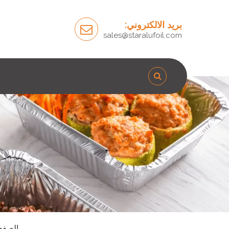
بريد الالكتروني:
sales@staralufoil.com
الصفح