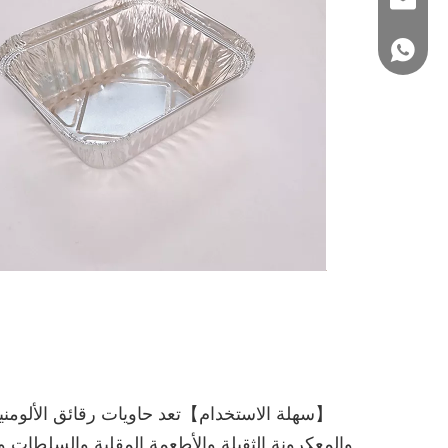
sales@staralufoil
+86 15802287876
【سهلة الاستخدام】تعد حاويات رقائق الألومنيو
والمعكرونة الثقيلة والأطعمة المقلية والسلطات وا