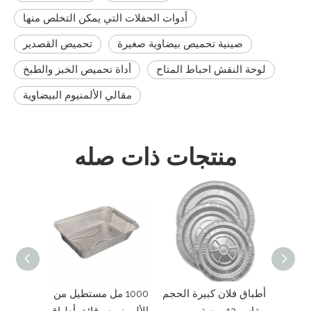
أدوات الحفلات التي يمكن التخلص منها
صينية تحميص بيضاوية صغيرة
تحميص القصدير
لوحة النقش احباط المتاح
أداة تحميص الخبز والطبخ
مقالي الألمنيوم البيضاوية
منتجات ذات صله
طبق بيتزا دائري من
أطباق فلان كبيرة الحجم
1000 مل م
رقائق الألومنيوم مقاس
مقاس 12 بوصة
الألومنيوم رقا