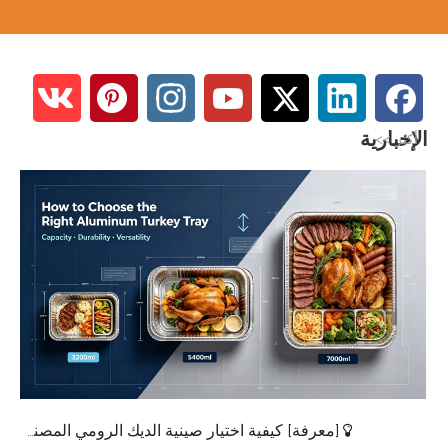
الإخبارية
أكثر >>
[
معرفة
]
كيفية اختيار صينية الديك الرومي المصنوعة من الألومنيوم المناسبة: دليل الحجم الكامل