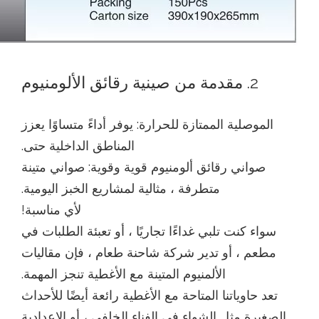
2. مقدمة من صينية رقائق الألومنيوم
الموصلية الممتازة للحرارة: يوفر أداءً متساوًا يعزز
المناطق الداخلية حتى.
صواني رقائق ألومنيوم قوية وقوية: صواني متينة
متطرفة ، مثالية لمشاريع الخبز اليومية.
لأي مناسبة!
سواء كنت تلبي غداءًا تجاريًا ، أو تعبئة الطلبات في
مطعم ، أو تدير شركة شاحنة طعام ، فإن مقاليات
الألمنيوم المتينة مع الأغطية تنجز المهمة.
تعد حاوياتنا المتاحة مع الأغطية رائعة أيضًا للأحداث
الصغيرة مثل الشواء في الفناء الخلفي ، أو الإعدادية