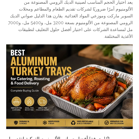
يعد اختيار الحجم المناسب لصينية الديك الرومي المصنوعة من
الألومنيوم أمرًا ضروريًا لشركات تقديم الطعام والمطاعم ومحلات
السوبر ماركت وموزعي المواد الغذائية. يقارن هذا الدليل صواني الديك
الرومي المصنوعة من الألومنيوم بسعة 3200 مل، و5400 مل، و7000
مل لمساعدة الشركات على اختيار أفضل حلول التغليف لتطبيقات
الأغذية المختلفة.
[
معرفة
]
أفضل صواني الألومنيوم التركية لتقديم الطعام والتحميص وتوصيل الطعام