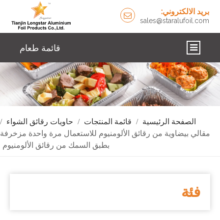
بريد الالكتروني:
sales@staralufoil.com
قائمة طعام
اتصل بنا
الإخبارية
حلول
الصفحة الرئيسية
/
قائمة المنتجات
/
حاويات رقائق الشواء
/
مقالي بيضاوية من رقائق الألومنيوم للاستعمال مرة واحدة مزخرفة
معلومات عنا
بطبق السمك من رقائق الألومنيوم
منتجات
الصفحة الرئيسية
فئة